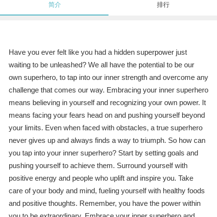
简介
排行
Have you ever felt like you had a hidden superpower just
waiting to be unleashed? We all have the potential to be our
own superhero, to tap into our inner strength and overcome any
challenge that comes our way. Embracing your inner superhero
means believing in yourself and recognizing your own power. It
means facing your fears head on and pushing yourself beyond
your limits. Even when faced with obstacles, a true superhero
never gives up and always finds a way to triumph. So how can
you tap into your inner superhero? Start by setting goals and
pushing yourself to achieve them. Surround yourself with
positive energy and people who uplift and inspire you. Take
care of your body and mind, fueling yourself with healthy foods
and positive thoughts. Remember, you have the power within
you to be extraordinary. Embrace your inner superhero and