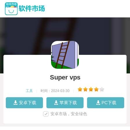
Super vps
工具
|
时间：2024-03-30
|
安卓下载
苹果下载
PC下载
安卓市场，安全绿色