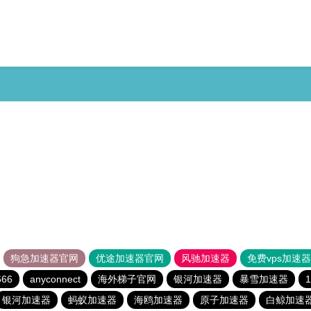
狗急加速器官网
优途加速器官网
风驰加速器
免费vps加速
66
anyconnect
海外梯子官网
银河加速器
暴雪加速器
银河加速器
蚂蚁加速器
海鸥加速器
原子加速器
白鲸加速