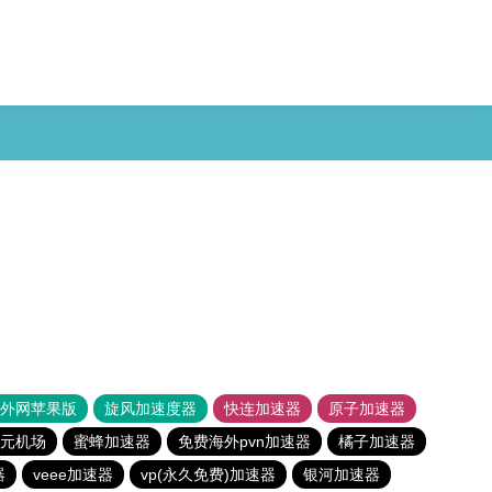
器外网苹果版
旋风加速度器
快连加速器
原子加速器
1元机场
蜜蜂加速器
免费海外pvn加速器
橘子加速器
器
veee加速器
vp(永久免费)加速器
银河加速器