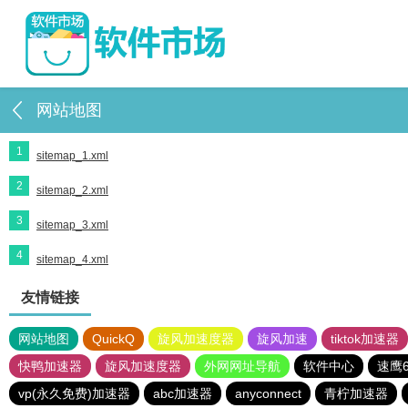
网站地图
1
sitemap_1.xml
2
sitemap_2.xml
3
sitemap_3.xml
4
sitemap_4.xml
友情链接
网站地图
QuickQ
旋风加速度器
旋风加速
tiktok加速器
快鸭加速器
旋风加速度器
外网网址导航
软件中心
速鹰6
vp(永久免费)加速器
abc加速器
anyconnect
青柠加速器