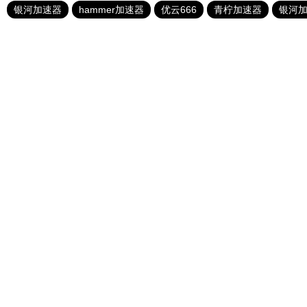
银河加速器
hammer加速器
优云666
青柠加速器
银河