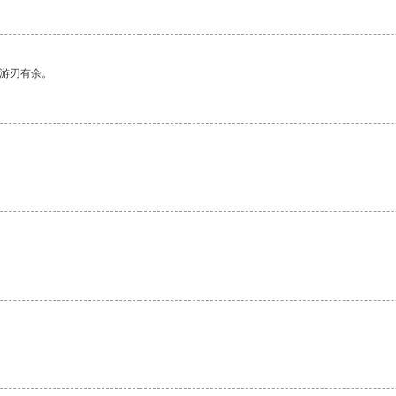
中游刃有余。