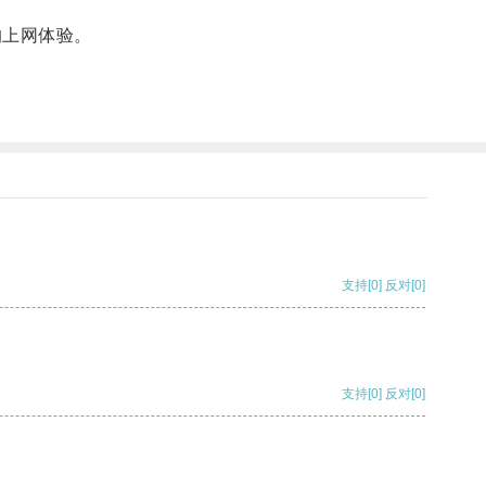
的上网体验。
。
支持
[0]
反对
[0]
支持
[0]
反对
[0]