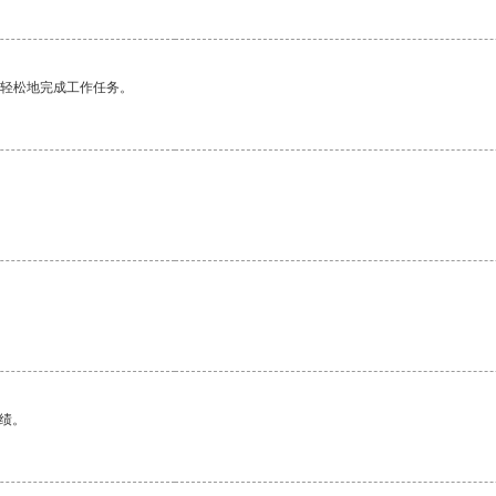
更轻松地完成工作任务。
。
绩。