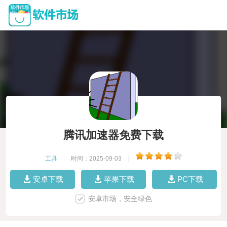
腾讯加速器免费下载
工具
|
时间：2025-09-03
|
安卓下载
苹果下载
PC下载
安卓市场，安全绿色