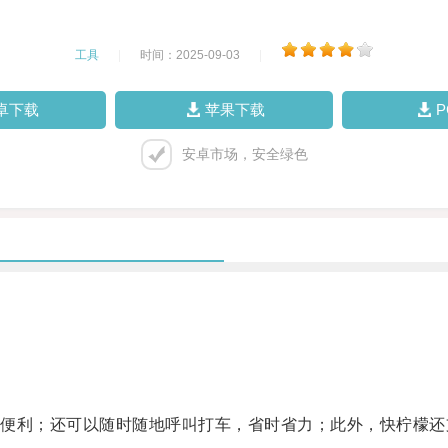
工具
|
时间：2025-09-03
|
卓下载
苹果下载
安卓市场，安全绿色
。
利；还可以随时随地呼叫打车，省时省力；此外，快柠檬还