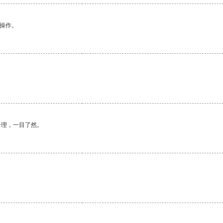
悉操作。
合理，一目了然。