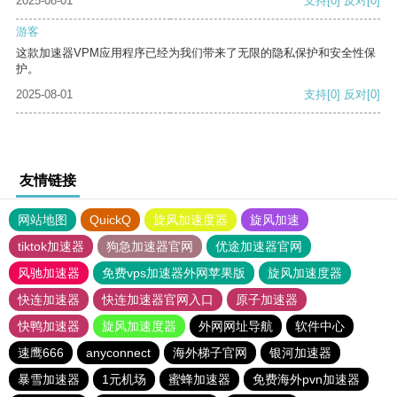
2025-08-01
支持
[0]
反对
[0]
游客
这款加速器VPM应用程序已经为我们带来了无限的隐私保护和安全性保
护。
2025-08-01
支持
[0]
反对
[0]
友情链接
网站地图
QuickQ
旋风加速度器
旋风加速
tiktok加速器
狗急加速器官网
优途加速器官网
风驰加速器
免费vps加速器外网苹果版
旋风加速度器
快连加速器
快连加速器官网入口
原子加速器
快鸭加速器
旋风加速度器
外网网址导航
软件中心
速鹰666
anyconnect
海外梯子官网
银河加速器
暴雪加速器
1元机场
蜜蜂加速器
免费海外pvn加速器