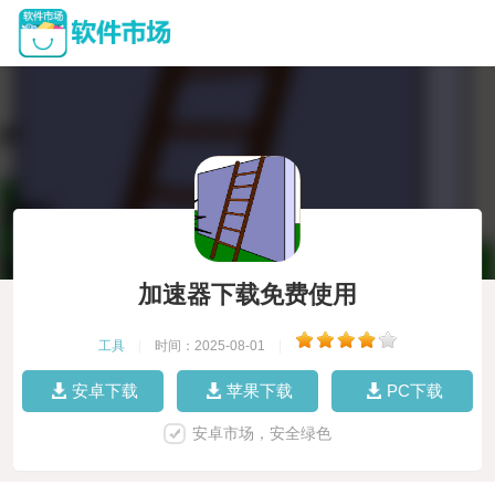
加速器下载免费使用
工具
|
时间：2025-08-01
|
安卓下载
苹果下载
PC下载
安卓市场，安全绿色