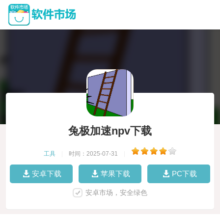
兔极加速npv下载
工具
|
时间：2025-07-31
|
安卓下载
苹果下载
PC下载
安卓市场，安全绿色