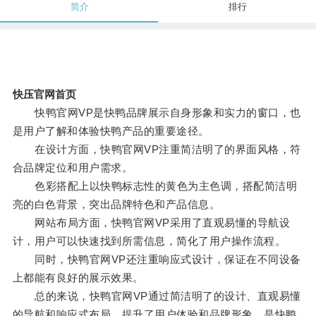
简介
排行
快压官网首页
快鸭官网VP是快鸭品牌展示自身形象和实力的窗口，也
是用户了解和体验快鸭产品的重要途径。
在设计方面，快鸭官网VP注重简洁明了的界面风格，符
合品牌定位和用户需求。
色彩搭配上以快鸭标志性的黄色为主色调，搭配简洁明
亮的白色背景，突出品牌特色和产品信息。
网站布局方面，快鸭官网VP采用了直观易懂的导航设
计，用户可以快速找到所需信息，简化了用户操作流程。
同时，快鸭官网VP还注重响应式设计，保证在不同设备
上都能有良好的展示效果。
总的来说，快鸭官网VP通过简洁明了的设计、直观易懂
的导航和响应式布局，提升了用户体验和品牌形象，是快鸭