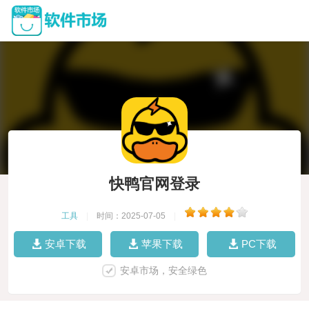
快鸭官网登录
工具
|
时间：2025-07-05
|
安卓下载
苹果下载
PC下载
安卓市场，安全绿色