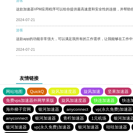
游客
这款加速器VPM应用程序可以给你提供最高速度和安全性的连接，并帮助
2024-07-21
游客
这款app的功能非常强大，可以满足我所有的工作需求，让我能够在工作
2024-07-21
友情链接
网站地图
QuickQ
旋风加速度器
旋风加速
坚果加速器
免费vps加速器外网苹果版
旋风加速度器
快连加速器
快连
海外梯子官网
银河加速器
anyconnect
vp(永久免费)加速器
anyconnect
银河加速器
青柠加速器
1元机场
银河加速
银河加速器
vp(永久免费)加速器
银河加速器
哇哇加速器