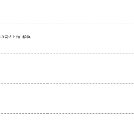
你在网络上自由移动。
。