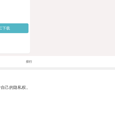
PC下载
排行
护自己的隐私权。