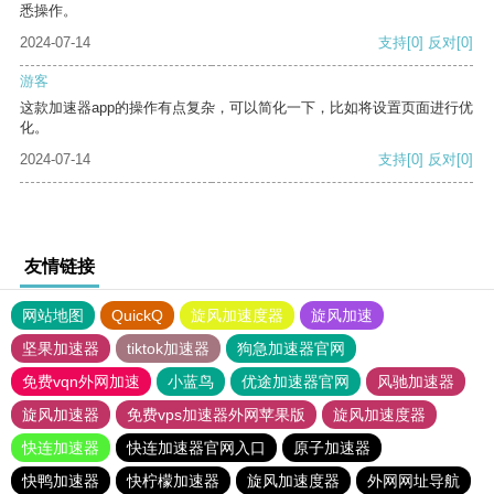
悉操作。
2024-07-14
支持
[0]
反对
[0]
游客
这款加速器app的操作有点复杂，可以简化一下，比如将设置页面进行优
化。
2024-07-14
支持
[0]
反对
[0]
友情链接
网站地图
QuickQ
旋风加速度器
旋风加速
坚果加速器
tiktok加速器
狗急加速器官网
免费vqn外网加速
小蓝鸟
优途加速器官网
风驰加速器
旋风加速器
免费vps加速器外网苹果版
旋风加速度器
快连加速器
快连加速器官网入口
原子加速器
快鸭加速器
快柠檬加速器
旋风加速度器
外网网址导航