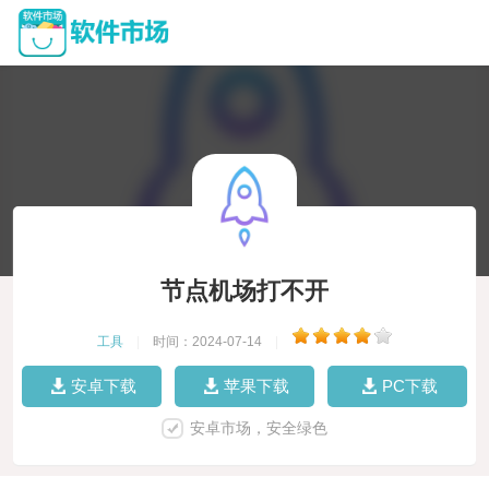
节点机场打不开
工具
|
时间：2024-07-14
|
安卓下载
苹果下载
PC下载
安卓市场，安全绿色