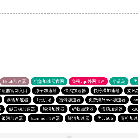
tiktok加速器
狗急加速器官网
免费vqn外网加速
小蓝鸟
优
加速器官网入口
原子加速器
快鸭加速器
快柠檬加速器
旋风
暴雪加速器
1元机场
蜜蜂加速器
免费海外pvn加速器
an
器
纵云梯加速器
银河加速器
蚂蚁加速器
海鸥加速器
ik
银河加速器
hammer加速器
银河加速器
优云666
青柠加速