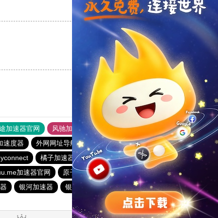
支持
[0]
反对
[0]
支持
[0]
反对
[0]
途加速器官网
风驰加速器
旋风加速器
加速度器
外网网址导航
软件中心
速鹰666
anyconnect
yconnect
橘子加速器
vp(永久免费)加速器
abc加速器
uuu.me加速器官网
原子加速器
白鲸加速器
veee加速器
器
银河加速器
银河加速器
银河加速器
暴雪加速器