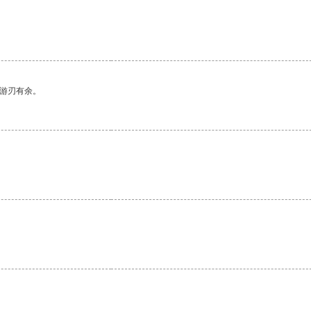
中游刃有余。