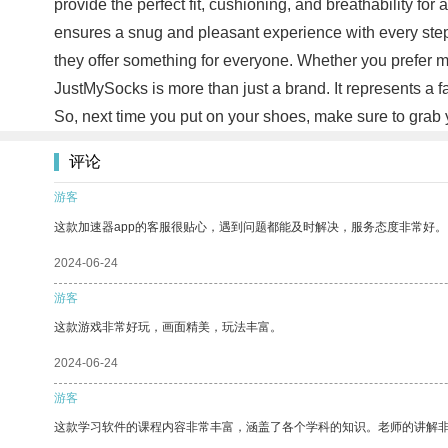
provide the perfect fit, cushioning, and breathability f
ensures a snug and pleasant experience with every ste
they offer something for everyone. Whether you prefer m
JustMySocks is more than just a brand. It represents a f
So, next time you put on your shoes, make sure to grab y
评论
游客
这款加速器app的客服很贴心，遇到问题都能及时解决，服务态度非常好。
2024-06-24
游客
这款游戏非常好玩，画面精美，玩法丰富。
2024-06-24
游客
这款学习软件的课程内容非常丰富，涵盖了各个学科的知识。老师的讲解