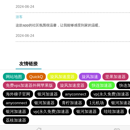
2024-06-24
游客
这款app的社区氛围很温馨，让我能够感受到家的温暖。
2024-06-24
友情链接
网站地图
QuickQ
旋风加速度器
旋风加速
坚果加速器
免费vps加速器外网苹果版
旋风加速度器
快连加速器
快连
海外梯子官网
银河加速器
anyconnect
vp(永久免费)加速器
anyconnect
银河加速器
青柠加速器
1元机场
银河加速
银河加速器
vp(永久免费)加速器
银河加速器
哇哇加速器
荔枝加速器