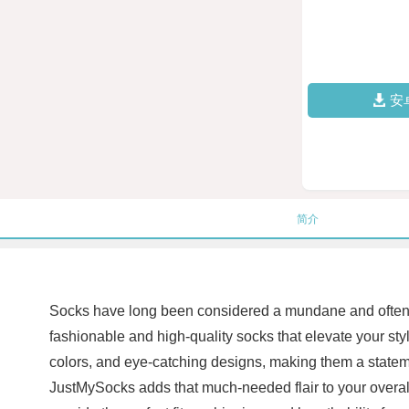
安
简介
Socks have long been considered a mundane and often ov
fashionable and high-quality socks that elevate your sty
colors, and eye-catching designs, making them a stateme
JustMySocks adds that much-needed flair to your overall l