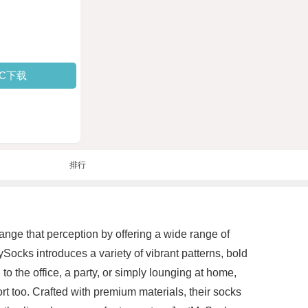
PC下载
排行
ge that perception by offering a wide range of
Socks introduces a variety of vibrant patterns, bold
 the office, a party, or simply lounging at home,
rt too. Crafted with premium materials, their socks