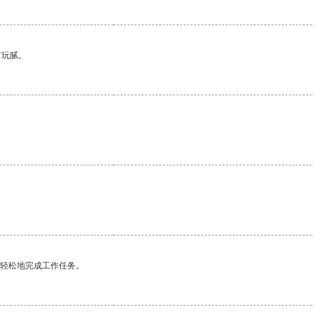
有玩腻。
更轻松地完成工作任务。