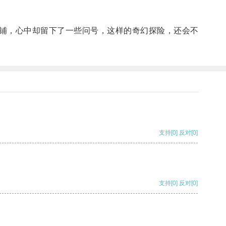
铺，心中却留下了一些问号，这样的奇幻探险，还会不
支持
[0]
反对
[0]
支持
[0]
反对
[0]