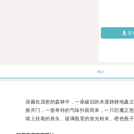
安
简介
深藏在茂密的森林中，一座破旧的木屋静静地矗立
推开门，一股奇特的气味扑面而来，一只巨魔正悠
墙上挂着的兽头、玻璃瓶里的发光粉末、橙色瓶子