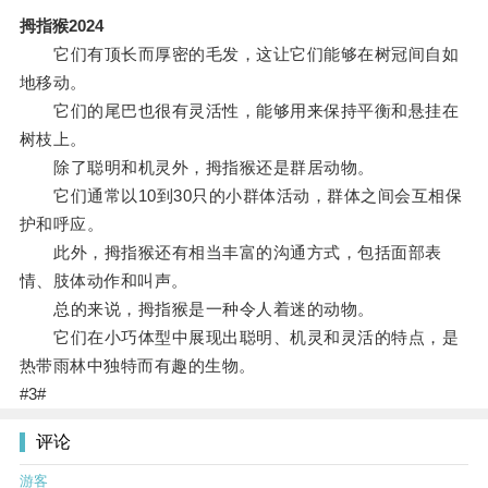
拇指猴2024
它们有顶长而厚密的毛发，这让它们能够在树冠间自如
地移动。
它们的尾巴也很有灵活性，能够用来保持平衡和悬挂在
树枝上。
除了聪明和机灵外，拇指猴还是群居动物。
它们通常以10到30只的小群体活动，群体之间会互相保
护和呼应。
此外，拇指猴还有相当丰富的沟通方式，包括面部表
情、肢体动作和叫声。
总的来说，拇指猴是一种令人着迷的动物。
它们在小巧体型中展现出聪明、机灵和灵活的特点，是
热带雨林中独特而有趣的生物。
#3#
评论
游客