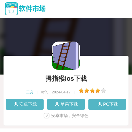
拇指猴ios下载
工具
|
时间：2024-04-17
|
安卓下载
苹果下载
PC下载
安卓市场，安全绿色