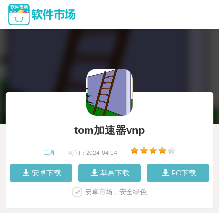
tom加速器vnp
工具
|
时间：2024-04-14
|
安卓下载
苹果下载
PC下载
安卓市场，安全绿色