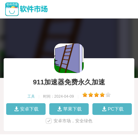
911加速器免费永久加速
工具
|
时间：2024-04-09
|
安卓下载
苹果下载
PC下载
安卓市场，安全绿色