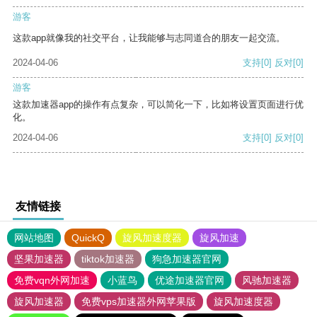
游客
这款app就像我的社交平台，让我能够与志同道合的朋友一起交流。
2024-04-06
支持
[0]
反对
[0]
游客
这款加速器app的操作有点复杂，可以简化一下，比如将设置页面进行优
化。
2024-04-06
支持
[0]
反对
[0]
友情链接
网站地图
QuickQ
旋风加速度器
旋风加速
坚果加速器
tiktok加速器
狗急加速器官网
免费vqn外网加速
小蓝鸟
优途加速器官网
风驰加速器
旋风加速器
免费vps加速器外网苹果版
旋风加速度器