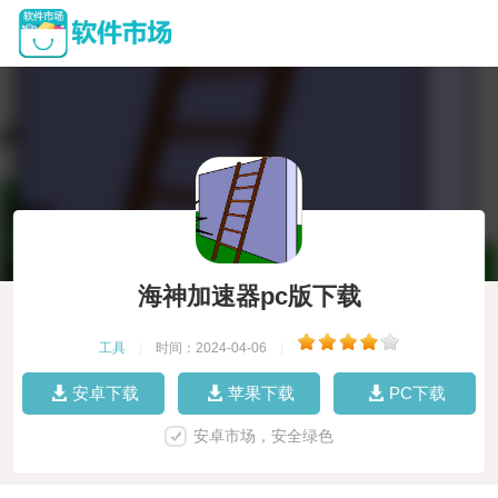
海神加速器pc版下载
工具
|
时间：2024-04-06
|
安卓下载
苹果下载
PC下载
安卓市场，安全绿色