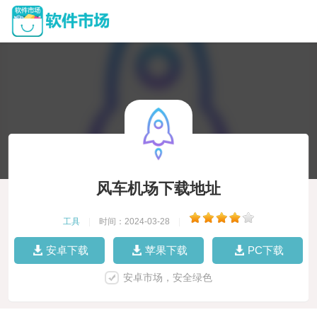
风车机场下载地址
工具
|
时间：2024-03-28
|
安卓下载
苹果下载
PC下载
安卓市场，安全绿色