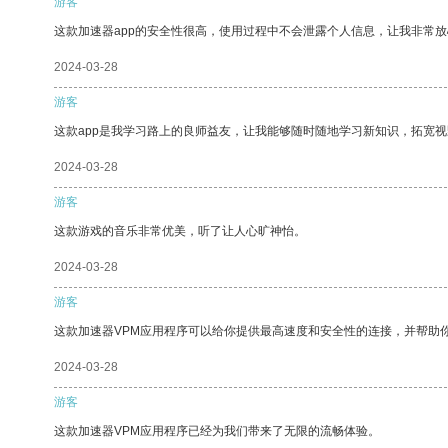
游客
这款加速器app的安全性很高，使用过程中不会泄露个人信息，让我非常放
2024-03-28
游客
这款app是我学习路上的良师益友，让我能够随时随地学习新知识，拓宽视
2024-03-28
游客
这款游戏的音乐非常优美，听了让人心旷神怡。
2024-03-28
游客
这款加速器VPM应用程序可以给你提供最高速度和安全性的连接，并帮助
2024-03-28
游客
这款加速器VPM应用程序已经为我们带来了无限的流畅体验。