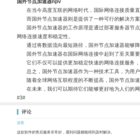
国外节点加速器npv
在当今高度互联的网络时代，国际网络连接质量直
而国外节点加速器则是提供了一种可行的解决方案
国外节点加速器的工作原理是通过部署服务器节点在
网络连接速度和稳定性。
通过将数据流向最短路径，国外节点加速器能够降
国外节点加速器在国际网络连接中起到了至关重要
它们不仅可以提供更加稳定快速的网络连接服务，提
总之，国外节点加速器作为一种技术工具，为用户
随着全球网络互联程度的不断提高，国外节点加速
在未来，我们可以期待它们能够更好地为人们的网
#3#
评论
游客
这款软件的售后服务非常好，遇到问题都能得到及时解决。