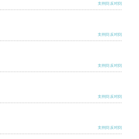
支持
[0]
反对
[0]
支持
[0]
反对
[0]
支持
[0]
反对
[0]
支持
[0]
反对
[0]
支持
[0]
反对
[0]