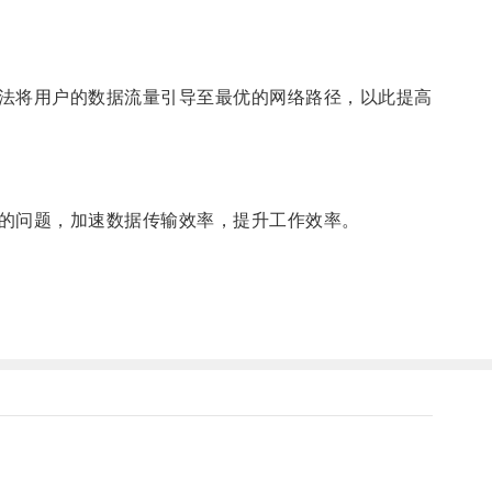
法将用户的数据流量引导至最优的网络路径，以此提高
的问题，加速数据传输效率，提升工作效率。