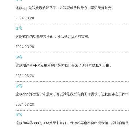
这款app是我娱乐的好帮手，让我能够放松身心，享受美好时光。
2024-03-28
游客
这款软件的功能非常全面，可以满足我所有需求。
2024-03-28
游客
这款加速器VPM应用程序已经为我们带来了无限的隐私和自由。
2024-03-28
游客
这款app的功能非常强大，可以满足我所有的工作需求，让我能够在工作
2024-03-28
游客
这款加速器app的加速效果非常好，玩游戏再也不会出现卡顿、掉线的情况