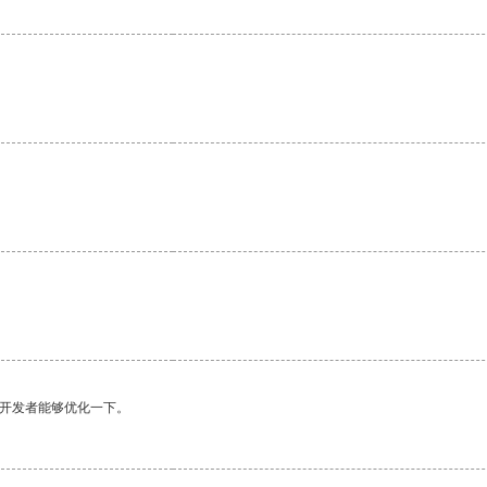
望开发者能够优化一下。