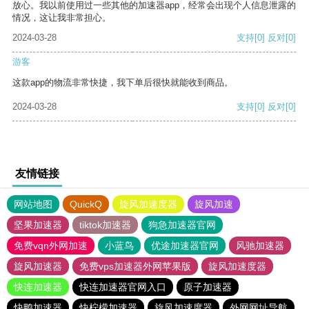
放心。我以前使用过一些其他的加速器app，经常会出现个人信息泄露的
情况，这让我非常担心。
2024-03-28
支持
[0]
反对
[0]
游客
这款app的物流非常快捷，我下单后很快就能收到商品。
2024-03-28
支持
[0]
反对
[0]
友情链接
网站地图
QuickQ
旋风加速度器
旋风加速
坚果加速器
tiktok加速器
狗急加速器官网
免费vqn外网加速
小蓝鸟
优途加速器官网
风驰加速器
旋风加速器
免费vps加速器外网苹果版
旋风加速度器
快连加速器
快连加速器官网入口
原子加速器
快鸭加速器
快柠檬加速器
旋风加速度器
外网网址导航