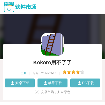
Kokoro用不了了
工具
|
时间：2024-03-28
|
安卓下载
苹果下载
PC下载
安卓市场，安全绿色