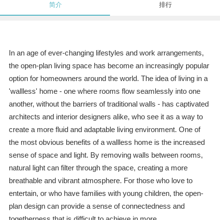
简介
排行
In an age of ever-changing lifestyles and work arrangements,
the open-plan living space has become an increasingly popular
option for homeowners around the world. The idea of living in a
'wallless' home - one where rooms flow seamlessly into one
another, without the barriers of traditional walls - has captivated
architects and interior designers alike, who see it as a way to
create a more fluid and adaptable living environment. One of
the most obvious benefits of a wallless home is the increased
sense of space and light. By removing walls between rooms,
natural light can filter through the space, creating a more
breathable and vibrant atmosphere. For those who love to
entertain, or who have families with young children, the open-
plan design can provide a sense of connectedness and
togetherness that is difficult to achieve in more