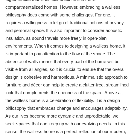
compartmentalized homes. However, embracing a wallless
philosophy does come with some challenges. For one, it
requires a willingness to let go of traditional notions of privacy
and personal space. It is also important to consider acoustic
insulation, as sound travels more freely in open-plan
environments. When it comes to designing a wallless home, it
is important to pay attention to the flow of the space. The
absence of walls means that every part of the home will be
visible from all angles, so it is crucial to ensure that the overall
design is cohesive and harmonious. A minimalistic approach to
furniture and décor can help to create a clutter-free, streamlined
look that complements the openness of the space. Above all,
the wallless home is a celebration of flexibility. It is a design
philosophy that embraces change and encourages adaptability.
As our lives become more dynamic and unpredictable, we
seek spaces that can keep up with our evolving needs. In this
sense, the wallless home is a perfect reflection of our modern,