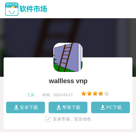
wallless vnp
工具
|
时间：2024-03-27
|
安卓下载
苹果下载
PC下载
安卓市场，安全绿色