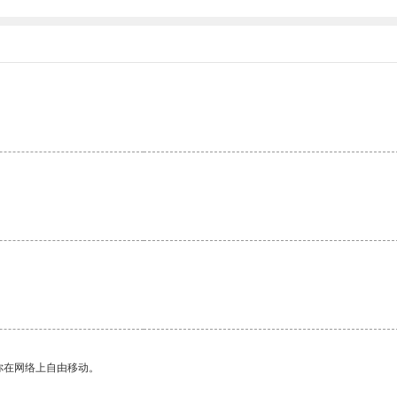
你在网络上自由移动。