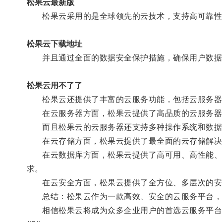
松果云最新版
松果云采用的是全球领先的云技术，支持高可靠性
松果云下载地址
并且通过全面的数据安全保护措施，确保用户数据
松果云用不了了
松果云还提供了丰富的云服务功能，包括云服务器、
在云服务器方面，松果云提供了高品质的云服务器，
而且松果云的云服务器还支持多种操作系统和数据
在云存储方面，松果云提供了最全面的云存储解决方
在云数据库方面，松果云提供了高可用、高性能、高
求。
在云安全方面，松果云提供了全方位、多层次的安全
总结：松果云作为一款高效、安全的云服务平台，拥
相信松果云将成为众多企业用户的首选云服务平台