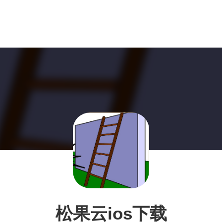
松果云ios下载