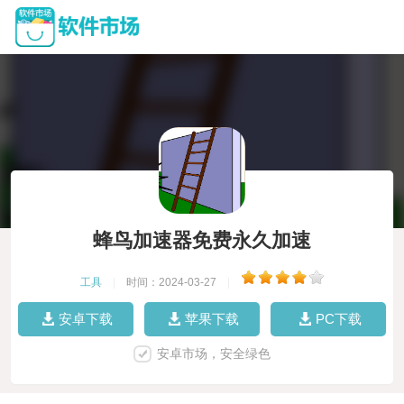
蜂鸟加速器免费永久加速
工具
|
时间：2024-03-27
|
安卓下载
苹果下载
PC下载
安卓市场，安全绿色