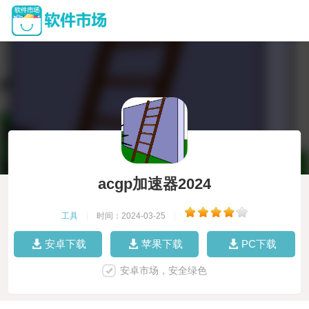
acgp加速器2024
工具
|
时间：2024-03-25
|
安卓下载
苹果下载
PC下载
安卓市场，安全绿色