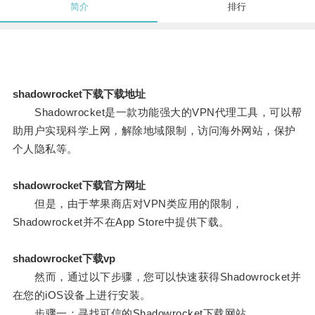
简介
排行
shadowrocket下载下载地址
Shadowrocket是一款功能强大的VPN代理工具，可以帮
助用户实现科学上网，解除地域限制，访问海外网站，保护
个人隐私等。
shadowrocket下载官方网址
但是，由于苹果商店对VPN类应用的限制，
Shadowrocket并不在App Store中提供下载。
shadowrocket下载vp
然而，通过以下步骤，您可以快速获得Shadowrocket并
在您的iOS设备上进行安装。
步骤一：寻找可信的Shadowrocket下载网站。