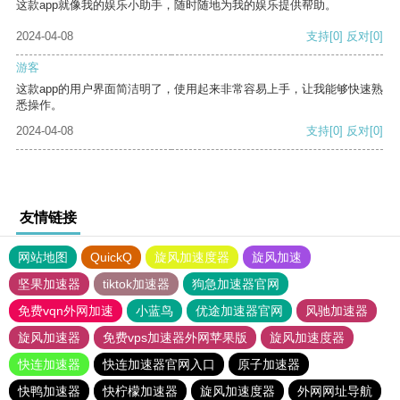
这款app就像我的娱乐小助手，随时随地为我的娱乐提供帮助。
2024-04-08
支持
[0]
反对
[0]
游客
这款app的用户界面简洁明了，使用起来非常容易上手，让我能够快速熟
悉操作。
2024-04-08
支持
[0]
反对
[0]
友情链接
网站地图
QuickQ
旋风加速度器
旋风加速
坚果加速器
tiktok加速器
狗急加速器官网
免费vqn外网加速
小蓝鸟
优途加速器官网
风驰加速器
旋风加速器
免费vps加速器外网苹果版
旋风加速度器
快连加速器
快连加速器官网入口
原子加速器
快鸭加速器
快柠檬加速器
旋风加速度器
外网网址导航