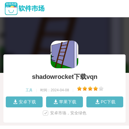
shadowrocket下载vqn
工具
|
时间：2024-04-08
|
安卓下载
苹果下载
PC下载
安卓市场，安全绿色