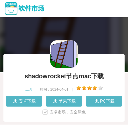
shadowrocket节点mac下载
工具
|
时间：2024-04-01
|
安卓下载
苹果下载
PC下载
安卓市场，安全绿色