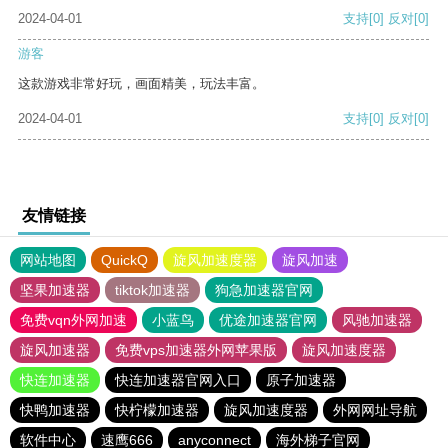
2024-04-01
支持
[0]
反对
[0]
游客
这款游戏非常好玩，画面精美，玩法丰富。
2024-04-01
支持
[0]
反对
[0]
友情链接
网站地图
QuickQ
旋风加速度器
旋风加速
坚果加速器
tiktok加速器
狗急加速器官网
免费vqn外网加速
小蓝鸟
优途加速器官网
风驰加速器
旋风加速器
免费vps加速器外网苹果版
旋风加速度器
快连加速器
快连加速器官网入口
原子加速器
快鸭加速器
快柠檬加速器
旋风加速度器
外网网址导航
软件中心
速鹰666
anyconnect
海外梯子官网